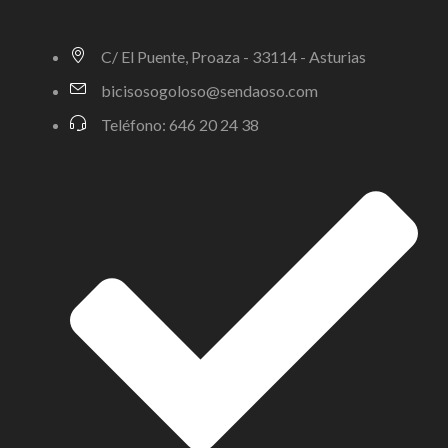
C/ El Puente, Proaza - 33114 - Asturias
bicisosogoloso@sendaoso.com
Teléfono: 646 20 24 38