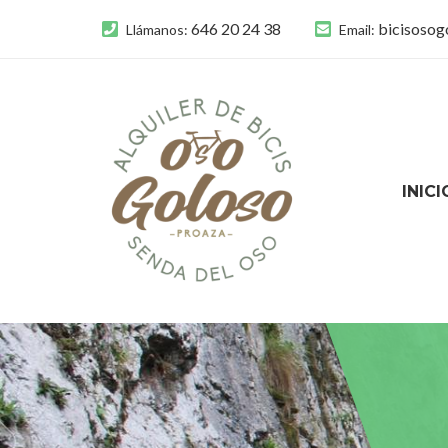
646 20 24 38
bicisoso
Llámanos:
Email:
INICI