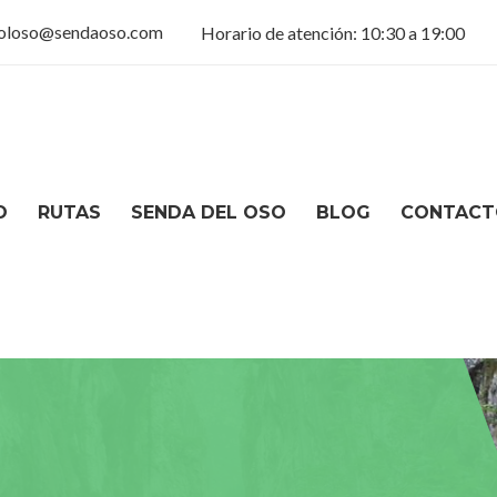
goloso@sendaoso.com
Horario de atención: 10:30 a 19:00
O
RUTAS
SENDA DEL OSO
BLOG
CONTACT