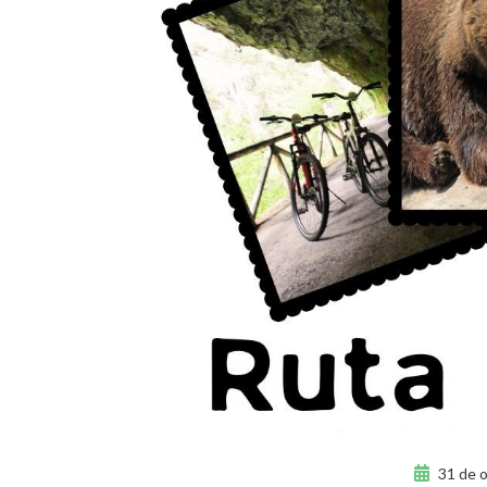
31 de 