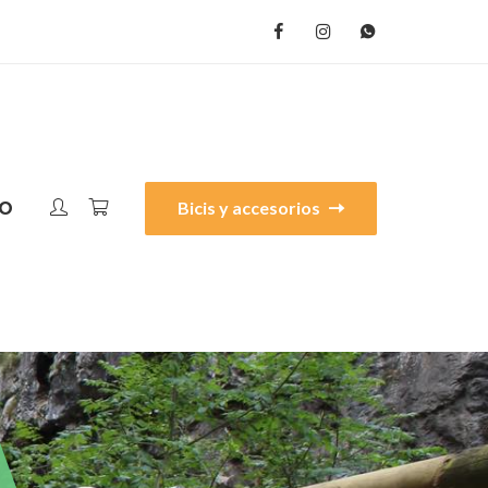
Bicis y accesorios
O