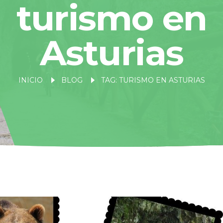
turismo en
Asturias
INICIO
BLOG
TAG: TURISMO EN ASTURIAS